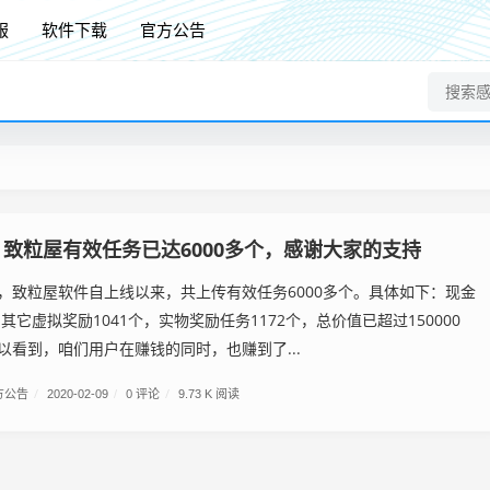
服
软件下载
官方公告
致粒屋有效任务已达6000多个，感谢大家的支持
，致粒屋软件自上线以来，共上传有效任务6000多个。具体如下：现金
，其它虚拟奖励1041个，实物奖励任务1172个，总价值已超过150000
以看到，咱们用户在赚钱的同时，也赚到了...
方公告
/
0 评论
/
2020-02-09
/
9.73 K 阅读