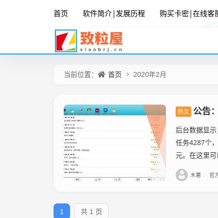
首页
软件简介|发展历程
购买卡密|在线客
首页
当前位置：
2020年2月
公告：
热文
后台数据显示
任务4287个
元。在这里可
木薯
/
官
1
共 1 页