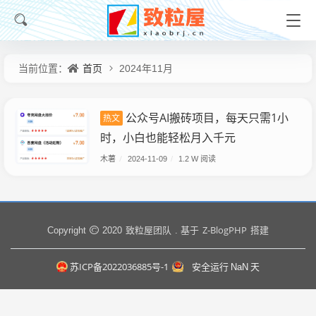
首页
当前位置：
2024年11月
公众号AI搬砖项目，每天只需1小
热文
时，小白也能轻松月入千元
木薯
/
2024-11-09
/
1.2 W 阅读
致粒屋团队
Z-BlogPHP
Copyright
2020
. 基于
搭建
苏ICP备2022036885号-1
安全运行
NaN
天