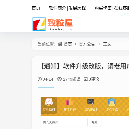
首页
软件简介|发展历程
购买卡密|在线客
首页
官方公告
正文
当前位置：
【通知】软件升级改版，请老用
0评论
04-14
2749阅读