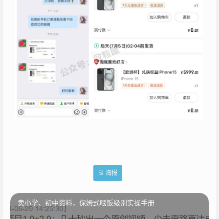
海报
卖小学、初中资料，保姆式喂饭级别实操手册